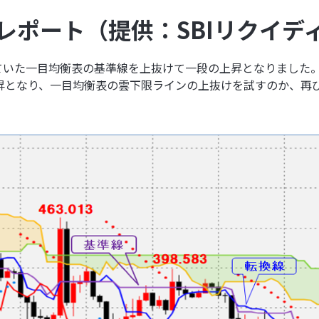
レポート（提供：SBIリクイデ
ていた一目均衡表の基準線を上抜けて一段の上昇となりました
昇となり、一目均衡表の雲下限ラインの上抜けを試すのか、再