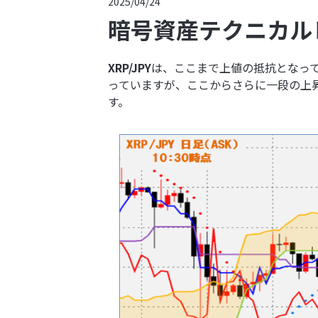
2025/04/24
暗号資産テクニカル
XRP/JPY
は、ここまで上値の抵抗となっ
っていますが、ここからさらに一段の上
す。