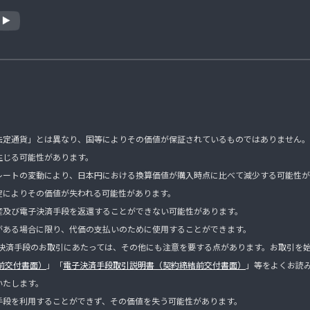
法定通貨」とは異なり、国等によりその価値が保証されているものではありません。
生じる可能性があります。
レートの変動により、日本円における換算価値が購入時点に比べて減少する可能性が
綻によりその価値が失われる可能性があります。
産及び電子決済手段を返還することができない可能性があります。
がある場合に限り、代価の支払いのために使用することができます。
子決済手段のお取引にあたっては、その他にも注意を要する点があります。お取引を始め
前交付書面）
」「
電子決済手段取引説明書（契約締結前交付書面）
」等をよくお読
いたします。
手段を利用することができず、その価値を失う可能性があります。