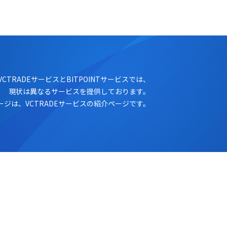
ログイン
口座開設
VCTRADEサービスとBITPOINTサービスでは、
現状は異なるサービスを提供しております。
ージは、VCTRADEサービスの紹介ページです。