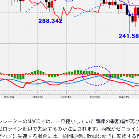
シレーターのMACDでは、一旦縮小していた両線の乖離幅が再
ゼロライン近辺で失速するのか注目されます。両線がゼロライ
きれずに失速する場合には、前回同様に軟調な動きに転換する