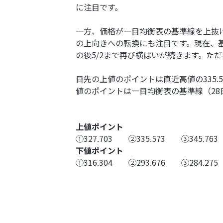
に注目です。
一方、価格が一目均衡表の基準線を上抜
の上向きへの転換にも注目です。現在、基準
の後5/2まで再び横ばいが続きます。ただ
目先の上値のポイントは直近高値の335
値のポイントは一目均衡表の基準線（28
上値ポイント
➀327.703 ②335.573 ③345.763
下値ポイント
➀316.304 ②293.676 ③284.275