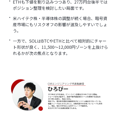
ETHも下値を割り込みつつあり、27万円台後半では
ポジション整理を検討したい局面です。
米ハイテク株・半導体株の調整が続く場合、暗号資
産市場にもリスクオフの影響が波及しやすいでしょ
う。
一方で、SOLはBTCやETHと比べて相対的にチャー
ト形状が良く、11,500〜12,000円ゾーンを上抜けら
れるかが次の焦点となります。