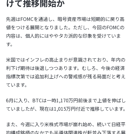
けて推移開始か
先週はFOMCを通過し、暗号資産市場は短期的に戻り高
値をつける展開となりました。ただし、今回のFOMCの
内容は、個人的にはややタカ派的な印象を受けていま
す。
米国ではインフレの高止まりが意識されており、年内の
利下げ期待は後退しつつあります。むしろ、今後の経済
指標次第では追加利上げへの警戒感が残る局面だと考え
ています。
6月に入り、BTCは一時1,170万円前後まで上値を伸ばし
ていましたが、現在は1,015万円付近で推移しています。
また、今週に入り米株式市場が崩れ始め、続いて日経平
均構成銘柄のなかでも半導体関連株が軒並み下落する展