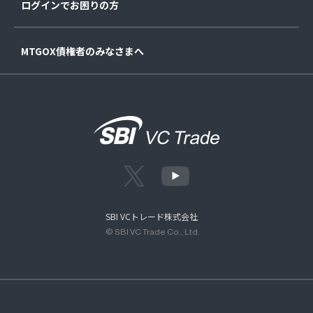
ログインでお困りの方
MTGOX債権者のみなさまへ
SBI VCトレード株式会社
© SBI VC Trade Co., Ltd.