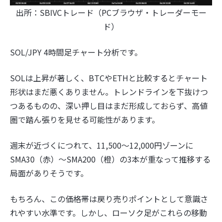
出所：SBIVCトレード（PCブラウザ・トレーダーモー
ド）
SOL/JPY 4時間足チャート分析です。
SOLは上昇が著しく、BTCやETHと比較するとチャート
形状はまだ悪くありません。トレンドラインを下抜けつ
つあるものの、深い押し目はまだ形成しておらず、高値
圏で踏ん張りを見せる可能性があります。
週末が近づくにつれて、11,500〜12,000円ゾーンに
SMA30（赤）〜SMA200（橙）の3本が重なって推移する
局面がありそうです。
もちろん、この価格帯は戻り売りポイントとして意識さ
れやすい水準です。しかし、ローソク足がこれらの移動