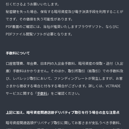
引くださるようお願いいたします。
秘密鍵を失った場合、保有する暗号資産及び電子決済手段を利用することが
できず、その価値を失う可能性があります。
PDF書面のご確認には、当社が推奨いたしますブラウザソフト、ならびに
PDFファイル閲覧ソフトが必要となります。
手数料について
口座管理費、年会費、日本円の入出金手数料、暗号資産の受取・送付（入出
庫）手数料はかかりません。そのほか、取引所取引（板取引）での手数料及
び、レバレッジ取引において、ファンディングレートが発生しますが、お客
さまから徴収する場合と付与する場合がございます。詳しくは、VCTRADE
サービスに関する「
手数料
」をご確認ください。
上記に加え、暗号資産関連店頭デリバティブ取引を行う場合の主な注意点
暗号資産関連店頭デリバティブ取引に関してお客さまが支払うべき手数料、