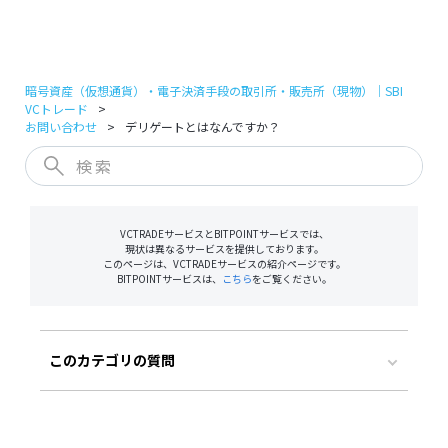
ログイン
口座開設
暗号資産（仮想通貨）・電子決済手段の取引所・販売所（現物）｜SBI
VCトレード
お問い合わせ
デリゲートとはなんですか？
VCTRADEサービスとBITPOINTサービスでは、
現状は異なるサービスを提供しております。
このページは、VCTRADEサービスの紹介ページです。
BITPOINTサービスは、
こちら
をご覧ください。
このカテゴリの質問