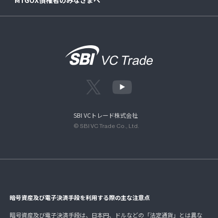
SBI VCトレード株式会社
© SBI VC Trade Co., Ltd.
暗号資産及び電子決済手段を利用する際の主な注意点
暗号資産及び電子決済手段は、日本円、ドルなどの「法定通貨」とは異な