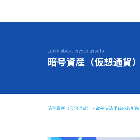
Learn about crypto assets
暗号資産（仮想通貨
暗号資産（仮想通貨）・電子決済手段の取引所・