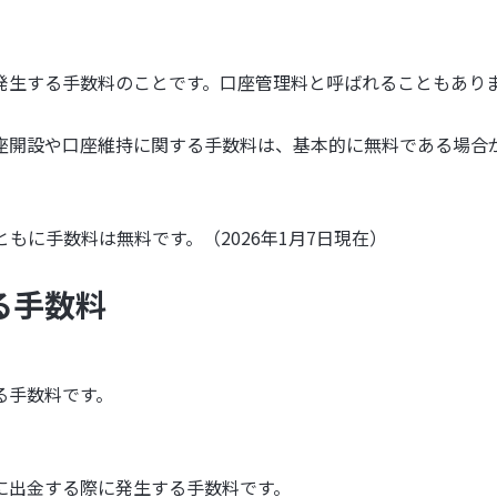
発生する手数料のことです。口座管理料と呼ばれることもあり
座開設や口座維持に関する手数料は、基本的に無料である場合
ともに手数料は無料です。（2026年1月7日現在）
る手数料
る手数料です。
に出金する際に発生する手数料です。