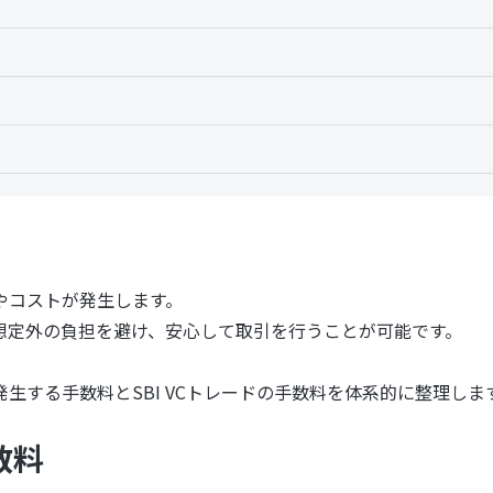
やコストが発生します。
想定外の負担を避け、安心して取引を行うことが可能です。
生する手数料とSBI VCトレードの手数料を体系的に整理しま
数料