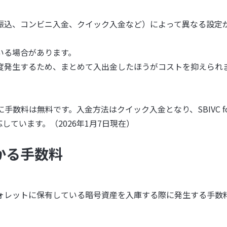
振込、コンビニ入金、クイック入金など）によって異なる設定
いる場合があります。
度発生するため、まとめて入出金したほうがコストを抑えられ
に手数料は無料です。入金方法はクイック入金となり、SBIVC fo
しています。（2026年1月7日現在）
かる手数料
ォレットに保有している暗号資産を入庫する際に発生する手数