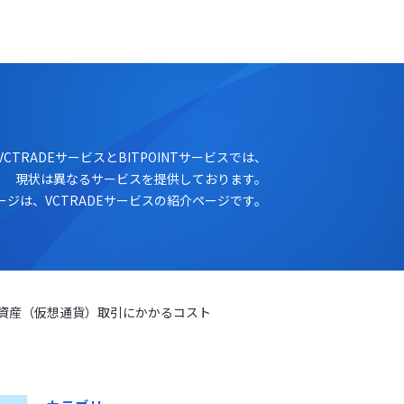
ログイン
口座開設
VCTRADEサービスとBITPOINTサービスでは、
現状は異なるサービスを提供しております。
ージは、VCTRADEサービスの紹介ページです。
資産（仮想通貨）取引にかかるコスト