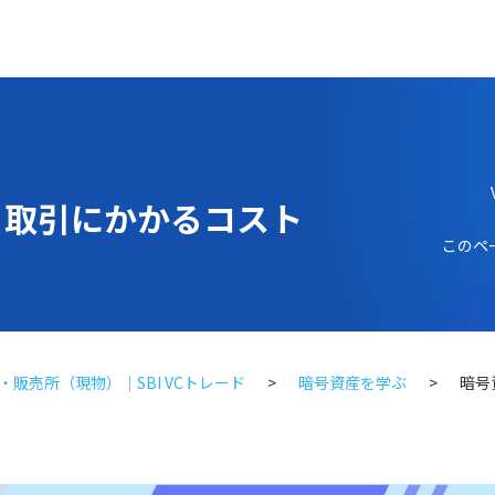
）取引にかかるコスト
このペ
販売所（現物）｜SBI VCトレード
暗号資産を学ぶ
暗号