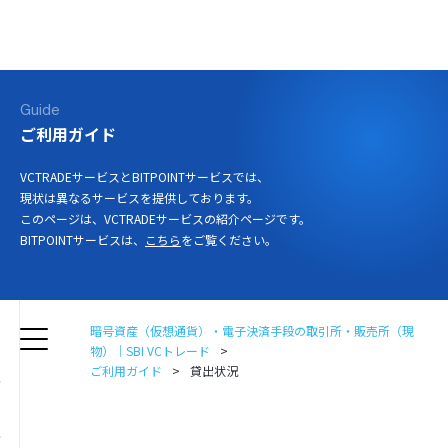
ログイン
口座開設
Guide
ご利用ガイド
VCTRADEサービスとBITPOINTサービスでは、
現状は異なるサービスを提供しております。
このページは、VCTRADEサービスの紹介ページです。
BITPOINTサービスは、
こちら
をご覧ください。
暗号資産（仮想通貨）・電子決済手段の取引所・販売所（現
物）｜SBI VCトレード
ご利用ガイド
貸出状況