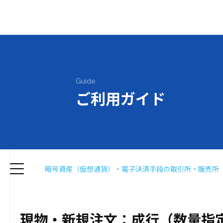
Guide
ご利用ガイド
暗号資産（仮想通貨）・電子決済手段の取引所・販売所（現
現物・新規注文：成行（数量指