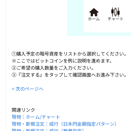
①購入予定の暗号資産をリストから選択してください。
※ここではビットコインを例に説明を進めます。
②ご希望の購入数量をご入力ください。
③『注文する』をタップして確認画面へお進み下さい。
> 次のページへ
関連リンク
現物：ホーム/チャート
現物・新規注文：成行（日本円金額指定パターン）
現物・新規注文：成行（数量指定）