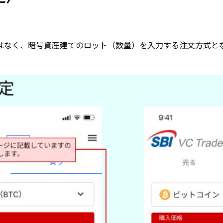
はなく、暗号資産建てのロット（数量）を入力する注文方式と