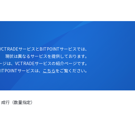
ログイン
口座開設
VCTRADEサービスとBITPOINTサービスでは、
現状は異なるサービスを提供しております。
ージは、VCTRADEサービスの紹介ページです。
BITPOINTサービスは、
こちら
をご覧ください。
：成行（数量指定）