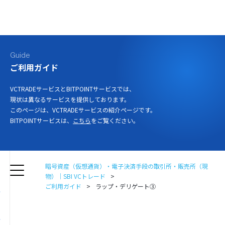
ログイン
口座開設
Guide
ご利用ガイド
VCTRADEサービスとBITPOINTサービスでは、
現状は異なるサービスを提供しております。
このページは、VCTRADEサービスの紹介ページです。
BITPOINTサービスは、
こちら
をご覧ください。
暗号資産（仮想通貨）・電子決済手段の取引所・販売所（現
物）｜SBI VCトレード
ご利用ガイド
ラップ・デリゲート③