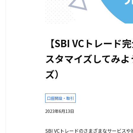
【SBI VCトレー
スタマイズしてみよ
ズ）
口座開設・取引
2023年6月13日
SBI VCトレードのさまざまなサービ