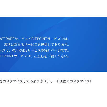
ログイン
口座開設
VCTRADEサービスとBITPOINTサービスでは、
現状は異なるサービスを提供しております。
ージは、VCTRADEサービスの紹介ページです。
BITPOINTサービスは、
こちら
をご覧ください。
面をカスタマイズしてみよう②（チャート画面のカスタマイズ）