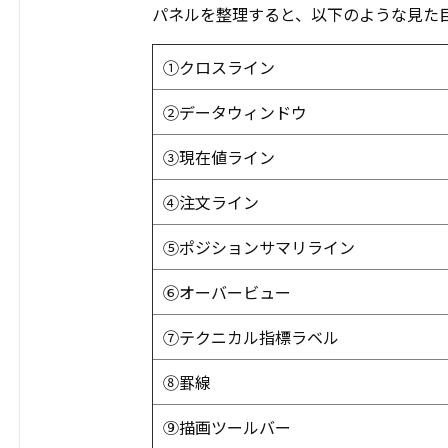
パネルを整理すると、以下のような見た
①クロスライン
②データウィンドウ
③現在値ライン
④注文ライン
⑤ポジションサマリライン
⑥オーバービュー
⑦テクニカル指標ラベル
⑧罫線
⑨描画ツールバー