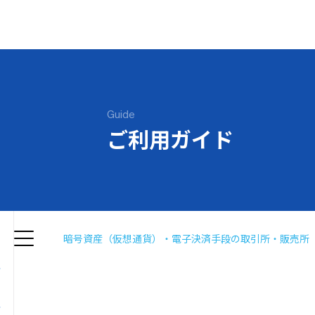
Guide
ご利用ガイド
暗号資産（仮想通貨）・電子決済手段の取引所・販売所（現