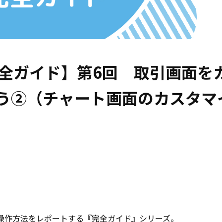
ド完全ガイド】第6回 取引画面を
う②（チャート画面のカスタマ
スや操作方法をレポートする『完全ガイド』シリーズ。