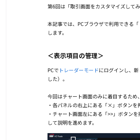
第6回は「取引画面をカスタマイズして
本記事では、PCブラウザで利用できる
します。
＜表示項目の管理＞
PCで
トレーダーモード
にログインし、新
した）。
今回はチャート画面のみに着目するため
・各パネルの右上にある「×」ボタンを
・チャート画面左にある「>>」ボタンを
して説明を進めます。