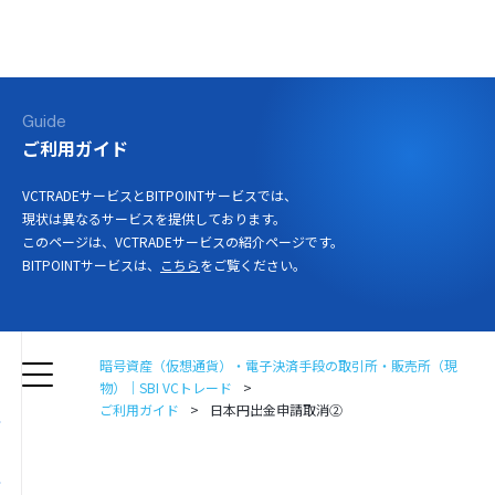
ログイン
口座開設
Guide
ご利用ガイド
VCTRADEサービスとBITPOINTサービスでは、
現状は異なるサービスを提供しております。
このページは、VCTRADEサービスの紹介ページです。
BITPOINTサービスは、
こちら
をご覧ください。
暗号資産（仮想通貨）・電子決済手段の取引所・販売所（現
物）｜SBI VCトレード
ご利用ガイド
日本円出金申請取消②