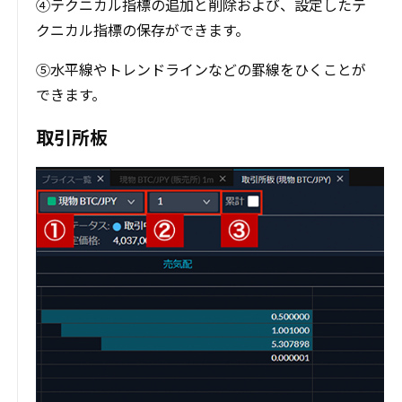
④テクニカル指標の追加と削除および、設定したテ
クニカル指標の保存ができます。
⑤水平線やトレンドラインなどの罫線をひくことが
できます。
取引所板