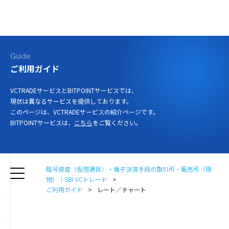
ログイン
口座開設
Guide
ご利用ガイド
VCTRADEサービスとBITPOINTサービスでは、
現状は異なるサービスを提供しております。
このページは、VCTRADEサービスの紹介ページです。
BITPOINTサービスは、
こちら
をご覧ください。
暗号資産（仮想通貨）・電子決済手段の取引所・販売所（現
物）｜SBI VCトレード
ご利用ガイド
レート／チャート