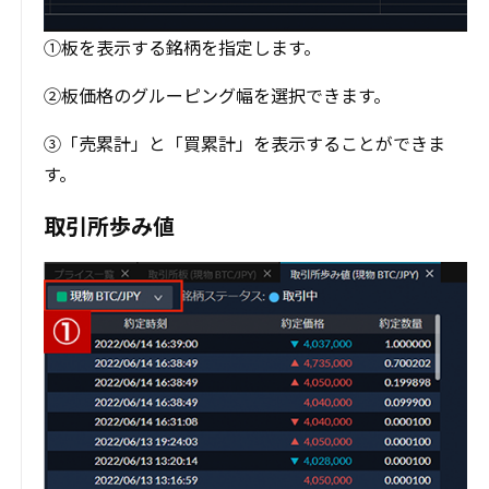
①板を表示する銘柄を指定します。
②板価格のグルーピング幅を選択できます。
③「売累計」と「買累計」を表示することができま
す。
取引所歩み値