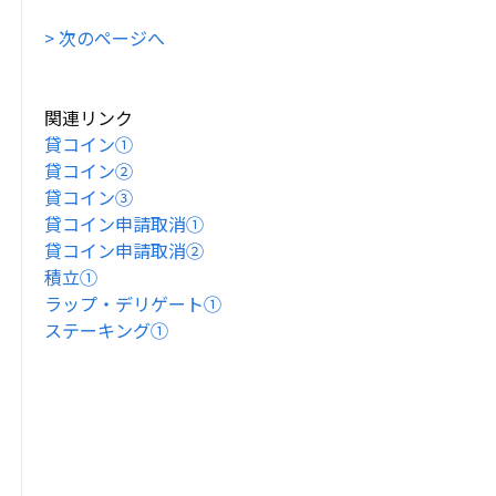
> 次のページへ
関連リンク
貸コイン①
貸コイン②
貸コイン③
貸コイン申請取消①
貸コイン申請取消②
積立①
ラップ・デリゲート①
ステーキング①