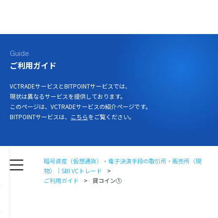
ログイン
口座開設
Guide
ご利用ガイド
VCTRADEサービスとBITPOINTサービスでは、
現状は異なるサービスを提供しております。
このページは、VCTRADEサービスの紹介ページです。
BITPOINTサービスは、
こちら
をご覧ください。
暗号資産（仮想通貨）・電子決済手段の取引所・販売所（現
物）｜SBI VCトレード
ご利用ガイド
貸コイン①