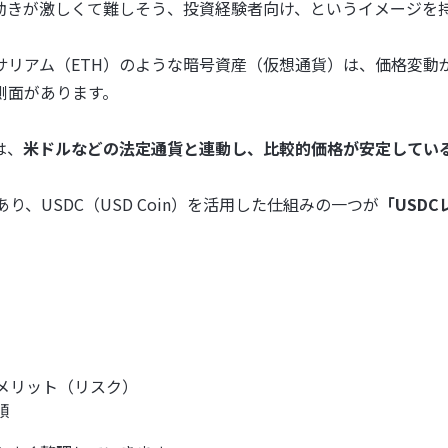
動きが激しくて難しそう、投資経験者向け、というイメージを
サリアム（ETH）のような暗号資産（仮想通貨）は、価格変動
側面があります。
は、
米ドルなどの法定通貨と連動し、比較的価格が安定してい
であり、USDC（USD Coin）を活用した仕組みの一つが
「USDC
デメリット（リスク）
順