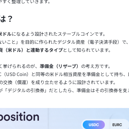
やすく整理していきます。
とは？
1米ドル
になるよう設計されたステーブルコインです。
ないこと」を目的に作られたデジタル資産（電子決済手段）で
貨（米ドル）と連動するタイプ
として知られています。
てよく挙げられるのが、
準備金（リザーブ）
の考え方です。
SDC（USD Coin）と同等の米ドル相当資産を準備金として持ち
」での交換（償還）を成り立たせるように設計されています。
in）が「デジタルの引換券」だとしたら、準備金はその引換券を支