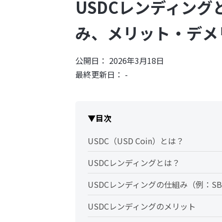
USDCレンディン
み、メリット・デメ
公開日： 2026年3月18日
最終更新日： -
▼目次
USDC（USD Coin）とは？
USDCレンディングとは？
USDCレンディングの仕組み（例：SBI
USDCレンディングのメリット