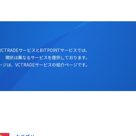
ログイン
口座開設
VCTRADEサービスとBITPOINTサービスでは、
現状は異なるサービスを提供しております。
ージは、VCTRADEサービスの紹介ページです。