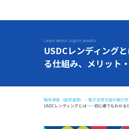
Learn about crypto assets
USDCレンディング
る仕組み、メリット
暗号資産（仮想通貨）・電子決済手段の取引所・
USDCレンディングとは──初心者でもわか