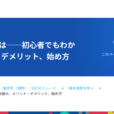
とは──初心者でもわか
・デメリット、始め方
このペ
販売所（現物）｜SBI VCトレード
暗号資産を学ぶ
る仕組み、メリット・デメリット、始め方