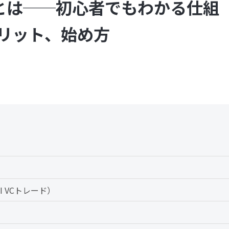
グとは──初心者でもわかる仕組
リット、始め方
 VCトレード）