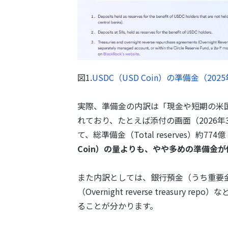
図1.
USDC（USD Coin）の準備金（202
実際、準備金の内訳は「現金や短期の米
れており、たとえば添付の画面（2026年3月1
て、総準備金（Total reserves）約
Coin）の量よりも、やや多めの準備金
また内訳としては、銀行預金（うち重要
（Overnight reverse treas
ることが分かります。