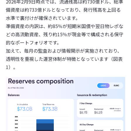
2026年2月9日時点では、流通残高は約730億ドル、総準
備資産は約733億ドルとなっており、発行残高を上回る
水準で裏付けが確保されています。
準備資産の内訳は、約85％が短期米国債や翌日物レポな
どの高流動資産、残り約15％が現金等で構成される保守
的なポートフォリオです。
加えて、毎月の監査および情報開示が実施されており、
透明性を重視した運営体制が特徴となっています（図表
1）。