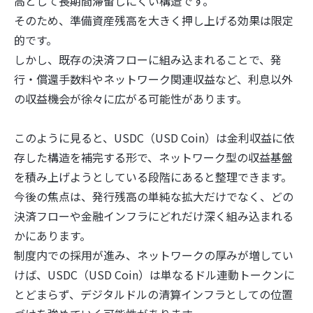
高として長期間滞留しにくい構造です。
そのため、準備資産残高を大きく押し上げる効果は限定
的です。
しかし、既存の決済フローに組み込まれることで、発
行・償還手数料やネットワーク関連収益など、利息以外
の収益機会が徐々に広がる可能性があります。
このように見ると、USDC（USD Coin）は金利収益に依
存した構造を補完する形で、ネットワーク型の収益基盤
を積み上げようとしている段階にあると整理できます。
今後の焦点は、発行残高の単純な拡大だけでなく、どの
決済フローや金融インフラにどれだけ深く組み込まれる
かにあります。
制度内での採用が進み、ネットワークの厚みが増してい
けば、USDC（USD Coin）は単なるドル連動トークンに
とどまらず、デジタルドルの清算インフラとしての位置