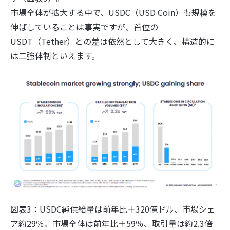
市場全体が拡大する中で、USDC（USD Coin）も規模を
伸ばしていることは事実ですが、首位の
USDT（Tether）との差は依然として大きく、構造的に
は二強体制といえます。
図表3：USDC純供給量は前年比＋320億ドル、市場シェ
ア約29％。市場全体は前年比＋59％、取引量は約2.3倍