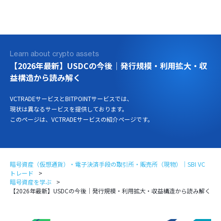
ログイン
口座開設
Learn about crypto assets
【2026年最新】USDCの今後｜発行規模・利用拡大・収
益構造から読み解く
VCTRADEサービスとBITPOINTサービスでは、
現状は異なるサービスを提供しております。
このページは、VCTRADEサービスの紹介ページです。
暗号資産（仮想通貨）・電子決済手段の取引所・販売所（現物）｜SBI VC
トレード
暗号資産を学ぶ
【2026年最新】USDCの今後｜発行規模・利用拡大・収益構造から読み解く