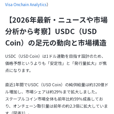
Visa Onchain Analytics
）
【2026年最新・ニュースや市場
分析から考察】USDC
（USD
Coin）
の足元の動向と市場構造
USDC（USD Coin）は1ドル連動を目指す設計のため、
価格予想というよりも「安定性」と「発行量拡大」が焦
点になります。
直近1年間でUSDC（USD Coin）の純供給量は約320億ド
ル増加し、市場シェアは約29％まで拡大しました。
ステーブルコイン市場全体も前年比約59％成長してお
り、オンチェーン取引量は前年の約2.3倍に拡大していま
す（図表3）。