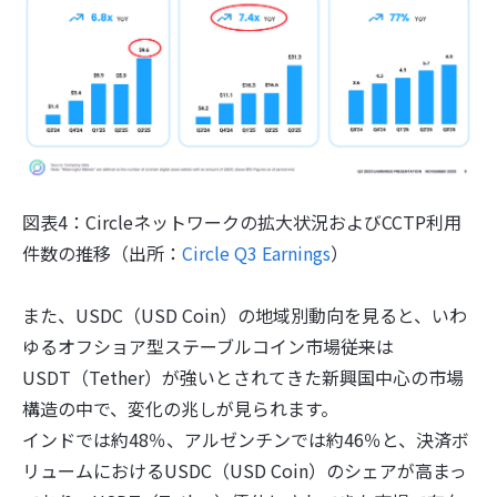
図表4：Circleネットワークの拡大状況およびCCTP利用
件数の推移（出所：
Circle Q3 Earnings
）
また、USDC（USD Coin）の地域別動向を見ると、いわ
ゆるオフショア型ステーブルコイン市場――従来は
USDT（Tether）が強いとされてきた新興国中心の市場
構造の中で、変化の兆しが見られます。
インドでは約48％、アルゼンチンでは約46％と、決済ボ
リュームにおけるUSDC（USD Coin）のシェアが高まっ