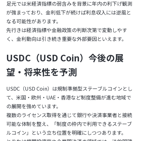
足元では米経済指標の弱含みを背景に年内の利下げ観測
が強まっており、金利低下が続けば利息収入には逆風と
なる可能性があります。
先行きは経済指標や金融政策の判断次第で変動しやす
く、金利動向は引き続き重要な外部要因といえます。
USDC
（USD Coin）
今後の展
望・将来性を予測
USDC（USD Coin）は規制準拠型ステーブルコインとし
て、米国・欧州・UAE・香港など制度整備が進む地域で
の展開を強めています。
複数のライセンス取得を通じて銀行や決済事業者と接続
可能な体制を整え、「制度の枠内で利用できるステーブ
ルコイン」という立ち位置を明確にしつつあります。