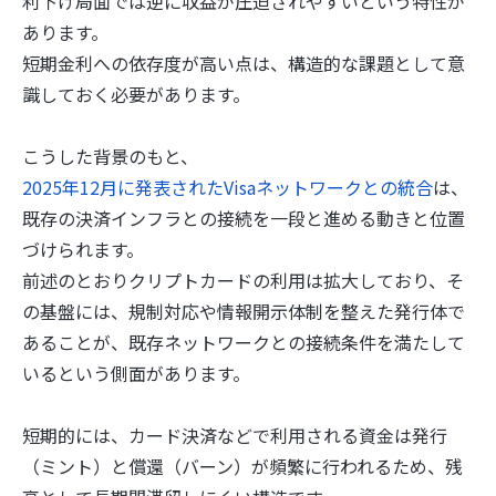
利下げ局面では逆に収益が圧迫されやすいという特性が
あります。
短期金利への依存度が高い点は、構造的な課題として意
識しておく必要があります。
こうした背景のもと、
2025年12月に発表されたVisaネットワークとの統合
は、
既存の決済インフラとの接続を一段と進める動きと位置
づけられます。
前述のとおりクリプトカードの利用は拡大しており、そ
の基盤には、規制対応や情報開示体制を整えた発行体で
あることが、既存ネットワークとの接続条件を満たして
いるという側面があります。
短期的には、カード決済などで利用される資金は発行
（ミント）と償還（バーン）が頻繁に行われるため、残