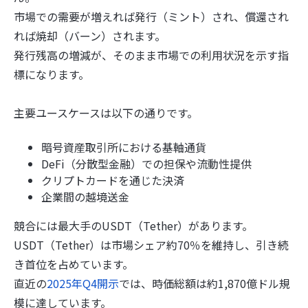
市場での需要が増えれば発行（ミント）され、償還され
れば焼却（バーン）されます。
発行残高の増減が、そのまま市場での利用状況を示す指
標になります。
主要ユースケースは以下の通りです。
暗号資産取引所における基軸通貨
DeFi（分散型金融）での担保や流動性提供
クリプトカードを通じた決済
企業間の越境送金
競合には最大手のUSDT（Tether）があります。
USDT（Tether）は市場シェア約70％を維持し、引き続
き首位を占めています。
直近の
2025年Q4開示
では、時価総額は約1,870億ドル規
模に達しています。