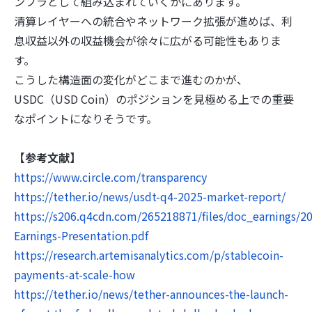
ンフラとして組み込まれていくかにあります。
清算レイヤーへの統合やネットワーク拡張が進めば、利
息収益以外の収益機会が徐々に広がる可能性もありま
す。
こうした構造面の変化がどこまで進むのかが、
USDC（USD Coin）のポジションを見極める上での重要
なポイントになりそうです。
【参考文献】
https://www.circle.com/transparency
https://tether.io/news/usdt-q4-2025-market-report/
https://s206.q4cdn.com/265218871/files/doc_earnings/2
Earnings-Presentation.pdf
https://research.artemisanalytics.com/p/stablecoin-
payments-at-scale-how
https://tether.io/news/tether-announces-the-launch-