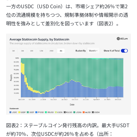
一方のUSDC（USD Coin）は、市場シェア約26％で第2
位の流通規模を持ちつつ、規制準拠体制や情報開示の透
明性を強みとして差別化を図っています（図表2）。
図表2：ステーブルコイン発行残高の内訳。最大手USDT
が約70％、次位USDCが約26％を占める（出所：