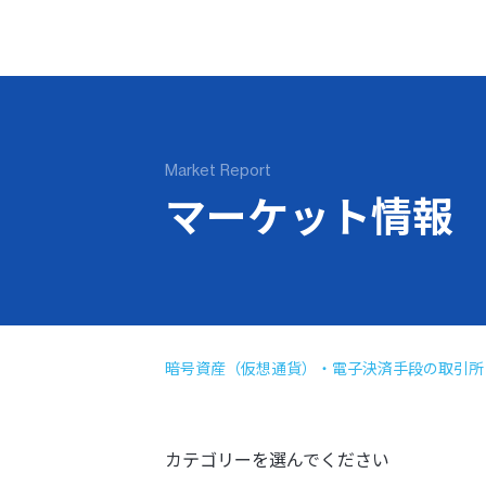
Market Report
マーケット情報
暗号資産（仮想通貨）・電子決済手段の取引所・
カテゴリーを選んでください