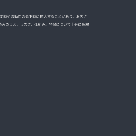
変時や流動性の低下時に拡大することがあり、お客さ
読みのうえ、リスク、仕組み、特徴について十分に理解