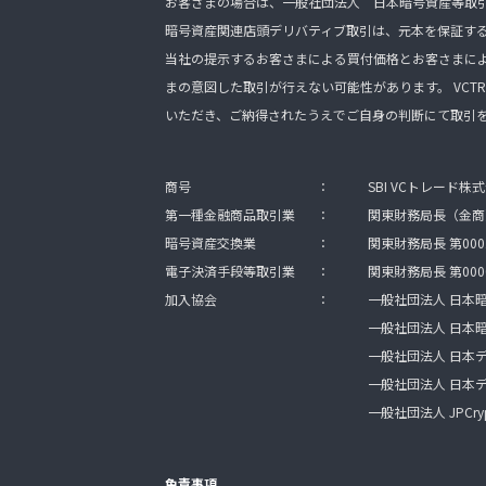
お客さまの場合は、一般社団法人 日本暗号資産等取
暗号資産関連店頭デリバティブ取引は、元本を保証す
当社の提示するお客さまによる買付価格とお客さまに
まの意図した取引が行えない可能性があります。 VCTR
いただき、ご納得されたうえでご自身の判断にて取引
商号
：
SBI VCトレード株
第一種金融商品取引業
：
関東財務局長（金商）
暗号資産交換業
：
関東財務局長 第000
電子決済手段等取引業
：
関東財務局長 第000
加入協会
：
一般社団法人 日本
一般社団法人 日本
一般社団法人 日本
一般社団法人 日本
一般社団法人 JPCryp
免責事項