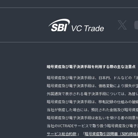
暗号資産及び電子決済手段を利用する際の主な注意点
暗号資産及び電子決済手段は、日本円、ドルなどの「
暗号資産及び電子決済手段は、価格変動により損失が
外国通貨で表示される電子決済手段については、為替
暗号資産及び電子決済手段は、移転記録の仕組みの破
当社が倒産した場合には、預託された金銭及び暗号資
暗号資産及び電子決済手段は支払いを受ける者の同意
当社のVCTRADEサービスで取り扱う暗号資産及び電
サービス総合約款
」「
暗号資産取引説明書（契約締結