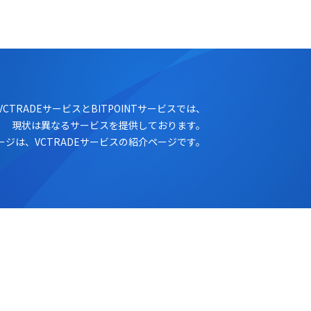
ログイン
口座開設
VCTRADEサービスとBITPOINTサービスでは、
現状は異なるサービスを提供しております。
ージは、VCTRADEサービスの紹介ページです。