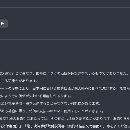
法定通貨」とは異なり、国等によりその価値が保証されているものではありません。
生じる可能性があります。
レートの変動により、日本円における換算価値が購入時点に比べて減少する可能性が
綻によりその価値が失われる可能性があります。
産及び電子決済手段を返還することができない可能性があります。
がある場合に限り、代価の支払いのために使用することができます。
子決済手段のお取引にあたっては、その他にも注意を要する点があります。お取引を始め
前交付書面）
」「
電子決済手段取引説明書（契約締結前交付書面）
」等をよくお読