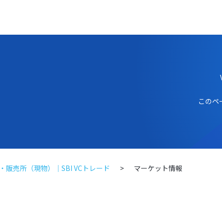
このペ
販売所（現物）｜SBI VCトレード
マーケット情報